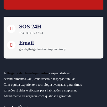
SOS 24H
+351 910 123 994
Email
geral@brigada-desentupimentos.pt
A
Brigada de Desentupimentos
é especialista em
desentupimentos 24H, canalização e inspeção tubular.
Com equipa experiente e tecnologia avançada, garantimos
soluções rápidas e eficazes para habitações e empresas.
Atendimento de urgência com qualidade garantida.