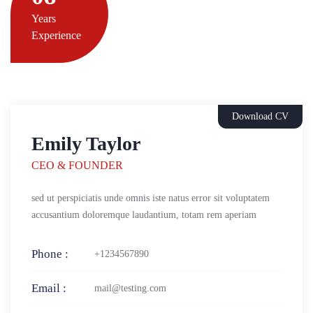
Years
Experience
Download CV
Emily Taylor
CEO & FOUNDER
sed ut perspiciatis unde omnis iste natus error sit voluptatem
accusantium doloremque laudantium, totam rem aperiam
Phone :
+1234567890
Email :
mail@testing.com