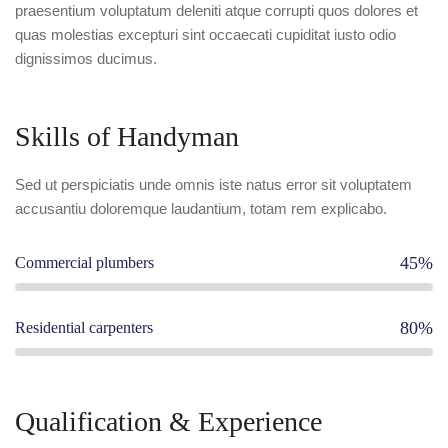
praesentium voluptatum deleniti atque corrupti quos dolores et
quas molestias excepturi sint occaecati cupiditat iusto odio
dignissimos ducimus.
Skills of Handyman
Sed ut perspiciatis unde omnis iste natus error sit voluptatem
accusantiu doloremque laudantium, totam rem explicabo.
45%
Commercial plumbers
80%
Residential carpenters
Qualification & Experience