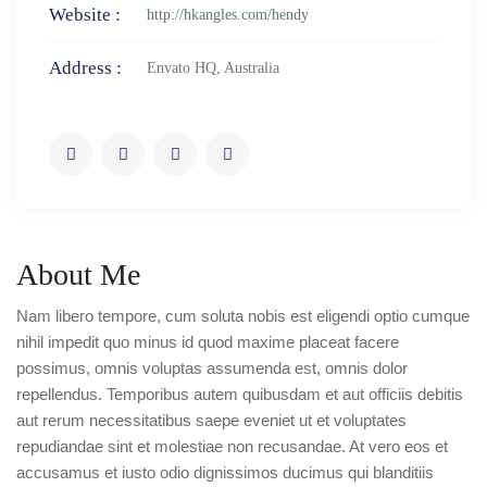
Website :
http://hkangles.com/hendy
Address :
Envato HQ, Australia
About Me
Nam libero tempore, cum soluta nobis est eligendi optio cumque
nihil impedit quo minus id quod maxime placeat facere
possimus, omnis voluptas assumenda est, omnis dolor
repellendus. Temporibus autem quibusdam et aut officiis debitis
aut rerum necessitatibus saepe eveniet ut et voluptates
repudiandae sint et molestiae non recusandae. At vero eos et
accusamus et iusto odio dignissimos ducimus qui blanditiis