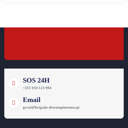
SOS 24H
+351 910 123 994
Email
geral@brigada-desentupimentos.pt