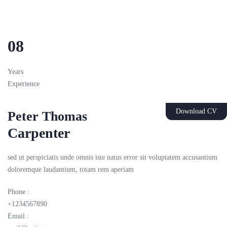
08
Years
Experience
Download CV
Peter Thomas
Carpenter
sed ut perspiciatis unde omnis iste natus error sit voluptatem accusantium
doloremque laudantium, totam rem aperiam
Phone :
+1234567890
Email :