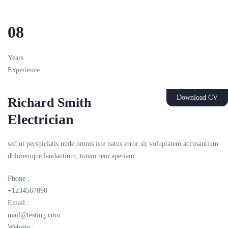
08
Years
Experience
Download CV
Richard Smith
Electrician
sed ut perspiciatis unde omnis iste natus error sit voluptatem accusantium
doloremque laudantium, totam rem aperiam
Phone :
+1234567890
Email :
mail@testing.com
Website :