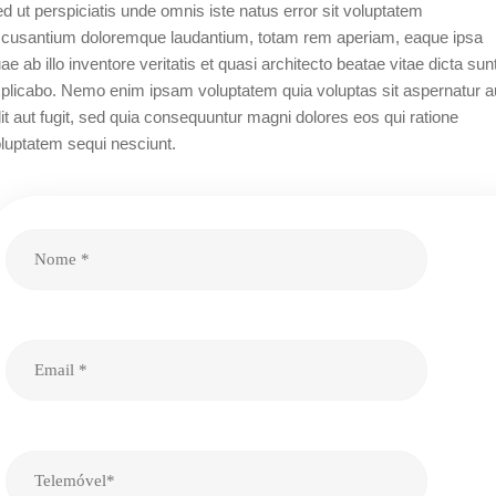
d ut perspiciatis unde omnis iste natus error sit voluptatem
cusantium doloremque laudantium, totam rem aperiam, eaque ipsa
ae ab illo inventore veritatis et quasi architecto beatae vitae dicta sun
plicabo. Nemo enim ipsam voluptatem quia voluptas sit aspernatur a
it aut fugit, sed quia consequuntur magni dolores eos qui ratione
luptatem sequi nesciunt.