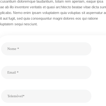
cusantium doloremque laudantium, totam rem aperiam, eaque ipsa
ae ab illo inventore veritatis et quasi architecto beatae vitae dicta sun
plicabo. Nemo enim ipsam voluptatem quia voluptas sit aspernatur a
it aut fugit, sed quia consequuntur magni dolores eos qui ratione
luptatem sequi nesciunt.