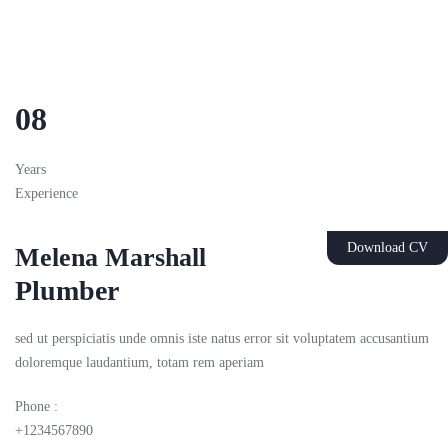
08
Years
Experience
Download CV
Melena Marshall
Plumber
sed ut perspiciatis unde omnis iste natus error sit voluptatem accusantium
doloremque laudantium, totam rem aperiam
Phone :
+1234567890