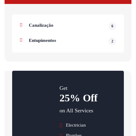
Canalização
6
Entupimentos
2
Get
25% Off
on All Services
Electrician
Plumber