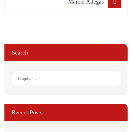
Marcio Adegas
artigos
Search
Pesquisar
por:
Recent Posts