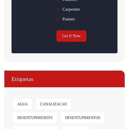
Carpenter
Painter
Get It Now
Etiquetas
AGUA
CANALIZACAO
DESENTUPIMENOTS
DESENTUPIMENTOS